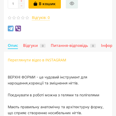
В кошик
Відгуків: 0
Опис
Відгуки
Питання-відповідь
Iнформ
0
0
Переглянути відео в INSTAGRAM
ВЕРХНІ ФОРМИ - це чудовий інструмент для
нарощення,корекції та зміцнення нігтів.
Поєднувати в роботі можна з гелями та полігелями
Мають правильну анатомічну та архітектурну форму,
що сприяє створенню носибельних нігтів.