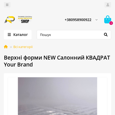
+380958900922
0
Каталог
Всі категорії
Верхні форми NEW Салонний КВАДРАТ
Your Brand