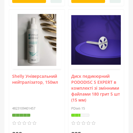
Shelly Універсальний
Диск педикюрний
нейтралізатор, 150мл
PODODISC S EXPERT в
комплекті зі змінними
файлами 180 грит 5 шт
(15 мм)
4823109401457
PDset-15