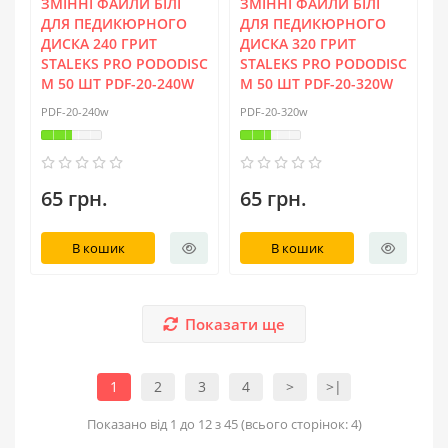
ЗМІННІ ФАЙЛИ БІЛІ
ЗМІННІ ФАЙЛИ БІЛІ
ДЛЯ ПЕДИКЮРНОГО
ДЛЯ ПЕДИКЮРНОГО
ДИСКА 240 ГРИТ
ДИСКА 320 ГРИТ
STALEKS PRO PODODISC
STALEKS PRO PODODISC
M 50 ШТ PDF-20-240W
M 50 ШТ PDF-20-320W
PDF-20-240w
PDF-20-320w
65 грн.
65 грн.
В кошик
В кошик
Показати ще
1
2
3
4
>
>|
Показано від 1 до 12 з 45 (всього сторінок: 4)