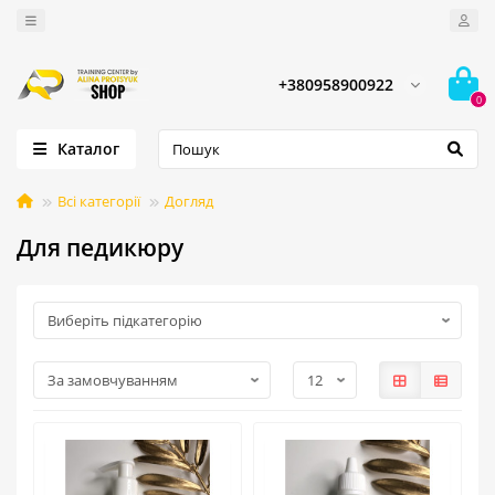
+380958900922
0
Каталог
Всі категорії
Догляд
Для педикюру