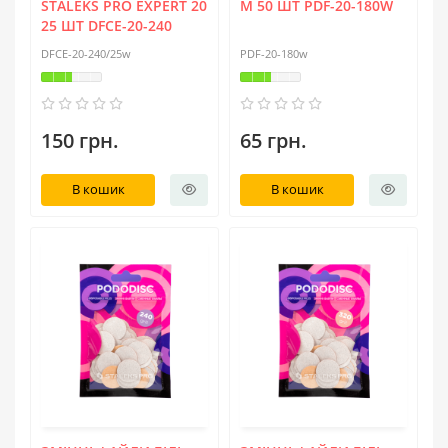
STALEKS PRO EXPERT 20
M 50 ШТ PDF-20-180W
25 ШТ DFCE-20-240
DFCE-20-240/25w
PDF-20-180w
150 грн.
65 грн.
В кошик
В кошик