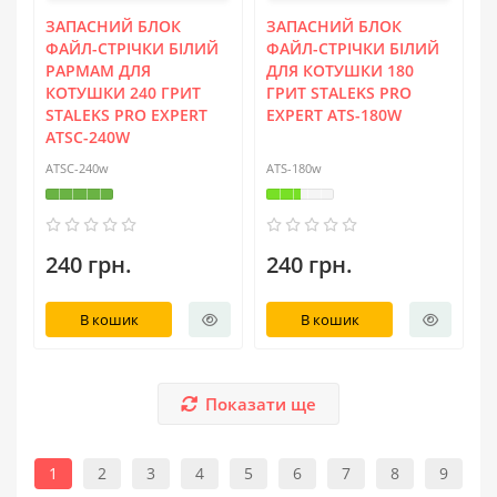
ЗАПАСНИЙ БЛОК
ЗАПАСНИЙ БЛОК
ФАЙЛ-СТРІЧКИ БІЛИЙ
ФАЙЛ-СТРІЧКИ БІЛИЙ
PAPMAM ДЛЯ
ДЛЯ КОТУШКИ 180
КОТУШКИ 240 ГРИТ
ГРИТ STALEKS PRO
STALEKS PRO EXPERT
EXPERT ATS-180W
ATSC-240W
ATSC-240w
ATS-180w
240 грн.
240 грн.
В кошик
В кошик
Показати ще
1
2
3
4
5
6
7
8
9