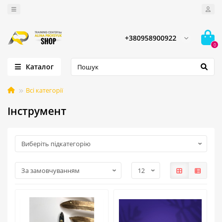
+380958900922
0
Каталог
Всі категорії
Інструмент