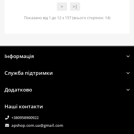
>
>|
Показано від 1 до 12 з 157 (всього сторінок: 14)
Iнформація
Служба підтримки
Додатково
Наші контакти
+380958900922
apshop.com.ua@gmail.com