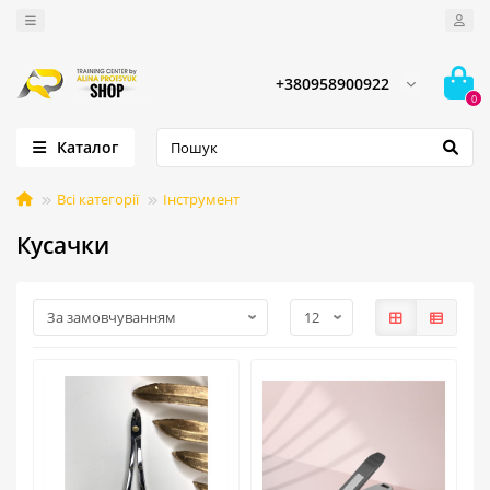
+380958900922
0
Каталог
Всі категорії
Інструмент
Кусачки