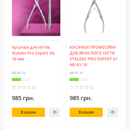
Кусачки для нігтів
КУСАЧКИ ПРОФЕСІЙНІ
Staleks Pro Expert 60,
ДЛЯ ВРОСЛОГО НІГТЯ
16 мм
STALEKS PRO EXPERT 61
NE-61-16
NE-60-16
NE-61-16
985 грн.
985 грн.
В кошик
В кошик