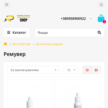
+380958900922
0
Каталог
Всі категорії
Допоміжні рідини
Ремувер