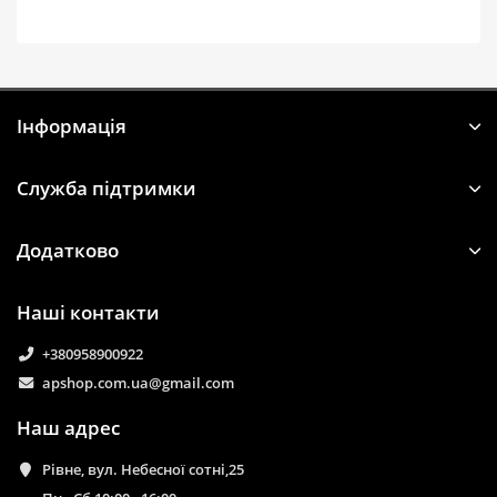
Iнформація
Служба підтримки
Додатково
Наші контакти
+380958900922
apshop.com.ua@gmail.com
Наш адрес
Рівне, вул. Небесної сотні,25