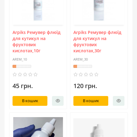
Arpiks Ремувер флюїд
Arpiks Ремувер флюїд
для кутикул на
для кутикул на
фруктових
фруктових
кислотах,10г
кислотах,30г
AREM_10
AREM_30
45 грн.
120 грн.
В кошик
В кошик